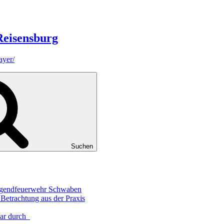
Reisensburg
ayer/
Suchen
jugendfeuerwehr Schwaben
Betrachtung aus der Praxis
nar durch