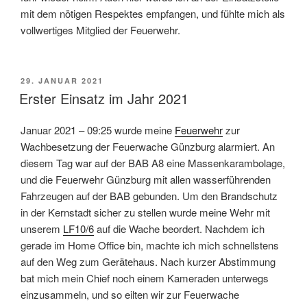
mit dem nötigen Respektes empfangen, und fühlte mich als
vollwertiges Mitglied der Feuerwehr.
VERÖFFENTLICHT
29. JANUAR 2021
AM
Erster Einsatz im Jahr 2021
Januar 2021 – 09:25 wurde meine
Feuerwehr
zur
Wachbesetzung der Feuerwache Günzburg alarmiert. An
diesem Tag war auf der BAB A8 eine Massenkarambolage,
und die Feuerwehr Günzburg mit allen wasserführenden
Fahrzeugen auf der BAB gebunden. Um den Brandschutz
in der Kernstadt sicher zu stellen wurde meine Wehr mit
unserem
LF10/6
auf die Wache beordert. Nachdem ich
gerade im Home Office bin, machte ich mich schnellstens
auf den Weg zum Gerätehaus. Nach kurzer Abstimmung
bat mich mein Chief noch einem Kameraden unterwegs
einzusammeln, und so eilten wir zur Feuerwache