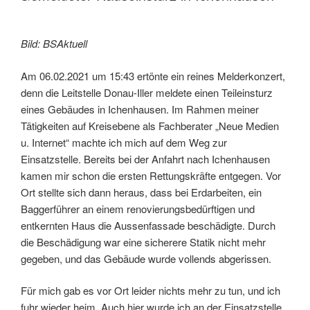
Bild: BSAktuell
Am 06.02.2021 um 15:43 ertönte ein reines Melderkonzert,
denn die Leitstelle Donau-Iller meldete einen Teileinsturz
eines Gebäudes in Ichenhausen. Im Rahmen meiner
Tätigkeiten auf Kreisebene als Fachberater „Neue Medien
u. Internet“ machte ich mich auf dem Weg zur
Einsatzstelle. Bereits bei der Anfahrt nach Ichenhausen
kamen mir schon die ersten Rettungskräfte entgegen. Vor
Ort stellte sich dann heraus, dass bei Erdarbeiten, ein
Baggerführer an einem renovierungsbedürftigen und
entkernten Haus die Aussenfassade beschädigte. Durch
die Beschädigung war eine sicherere Statik nicht mehr
gegeben, und das Gebäude wurde vollends abgerissen.
Für mich gab es vor Ort leider nichts mehr zu tun, und ich
fuhr wieder heim. Auch hier wurde ich an der Einsatzstelle