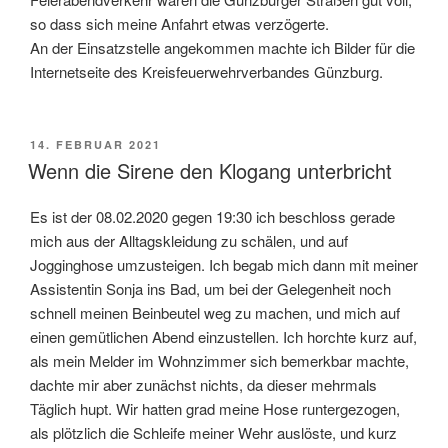
so dass sich meine Anfahrt etwas verzögerte.
An der Einsatzstelle angekommen machte ich Bilder für die
Internetseite des Kreisfeuerwehrverbandes Günzburg.
VERÖFFENTLICHT
14. FEBRUAR 2021
AM
Wenn die Sirene den Klogang unterbricht
Es ist der 08.02.2020 gegen 19:30 ich beschloss gerade
mich aus der Alltagskleidung zu schälen, und auf
Jogginghose umzusteigen. Ich begab mich dann mit meiner
Assistentin Sonja ins Bad, um bei der Gelegenheit noch
schnell meinen Beinbeutel weg zu machen, und mich auf
einen gemütlichen Abend einzustellen. Ich horchte kurz auf,
als mein Melder im Wohnzimmer sich bemerkbar machte,
dachte mir aber zunächst nichts, da dieser mehrmals
Täglich hupt. Wir hatten grad meine Hose runtergezogen,
als plötzlich die Schleife meiner Wehr auslöste, und kurz